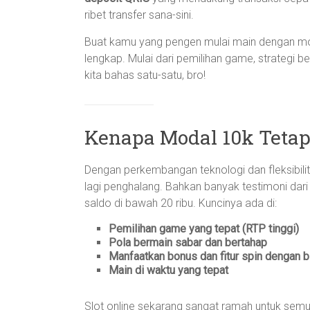
ribet transfer sana-sini.
Buat kamu yang pengen mulai main dengan modal 
lengkap. Mulai dari pemilihan game, strategi b
kita bahas satu-satu, bro!
Kenapa Modal 10k Teta
Dengan perkembangan teknologi dan fleksibilit
lagi penghalang. Bahkan banyak testimoni dari 
saldo di bawah 20 ribu. Kuncinya ada di:
Pemilihan game yang tepat (RTP tinggi)
Pola bermain sabar dan bertahap
Manfaatkan bonus dan fitur spin dengan b
Main di waktu yang tepat
Slot online sekarang sangat ramah untuk semua