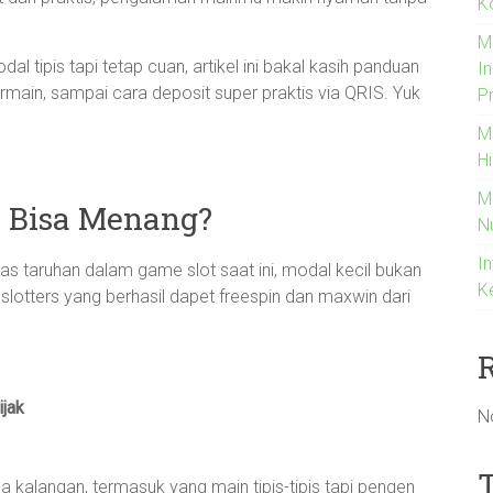
K
M
tipis tapi tetap cuan, artikel ini bakal kasih panduan
I
ermain, sampai cara deposit super praktis via QRIS. Yuk
P
M
H
M
p Bisa Menang?
N
In
as taruhan dalam game slot saat ini, modal kecil bukan
K
slotters yang berhasil dapet freespin dan maxwin dari
ijak
N
 kalangan, termasuk yang main tipis-tipis tapi pengen