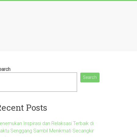
earch
Search
Recent Posts
enemukan Inspirasi dan Relaksasi Terbaik di
aktu Senggang Sambil Menikmati Secangkir