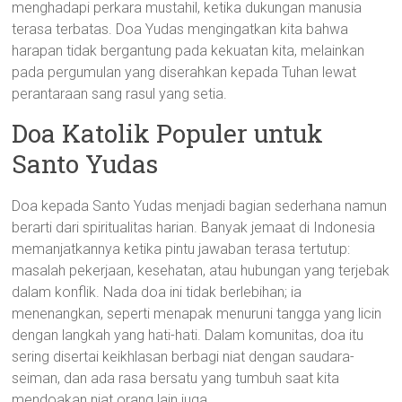
menghadapi perkara mustahil, ketika dukungan manusia
terasa terbatas. Doa Yudas mengingatkan kita bahwa
harapan tidak bergantung pada kekuatan kita, melainkan
pada pergumulan yang diserahkan kepada Tuhan lewat
perantaraan sang rasul yang setia.
Doa Katolik Populer untuk
Santo Yudas
Doa kepada Santo Yudas menjadi bagian sederhana namun
berarti dari spiritualitas harian. Banyak jemaat di Indonesia
memanjatkannya ketika pintu jawaban terasa tertutup:
masalah pekerjaan, kesehatan, atau hubungan yang terjebak
dalam konflik. Nada doa ini tidak berlebihan; ia
menenangkan, seperti menapak menuruni tangga yang licin
dengan langkah yang hati-hati. Dalam komunitas, doa itu
sering disertai keikhlasan berbagi niat dengan saudara-
seiman, dan ada rasa bersatu yang tumbuh saat kita
mendoakan niat orang lain juga.