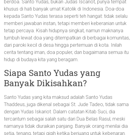
berdoa. Santo Yudas, bukan Judas Iscariot, punya tempat
khusus di hati banyak umat Katolik di Indonesia. Doa-doa
kepada Santo Yudas terasa seperti teh hangat: tidak selalu
memberi jawaban instan, tetapi memberi keberanian untuk
tetap percaya. Kisah hidupnya singkat, namun maknanya
tumbuh lewat doa yang ditempatkan di berbagai komunitas,
dari paroki kecil di desa hingga pertemuan di kota. Inilah
cerita tentang iman, doa populer, dan bagaimana semua itu
hidup di budaya kita yang beragam.
Siapa Santo Yudas yang
Banyak Dikisahkan?
Santo Yudas yang kita maksud adalah Santo Yudas
Thaddeus, juga dikenal sebagai St. Jude Tadeo, tidak sama
dengan Yudas Iskariot. Dalam catatan Kitab Suci, dia
tercantum sebagai salah satu dari Dua Belas Rasul, meski
namanya tidak diuraikan panjang. Banyak orang menilai dia
setia, tenang, tetapi gigih ketika berjuang untuk kebenaran.