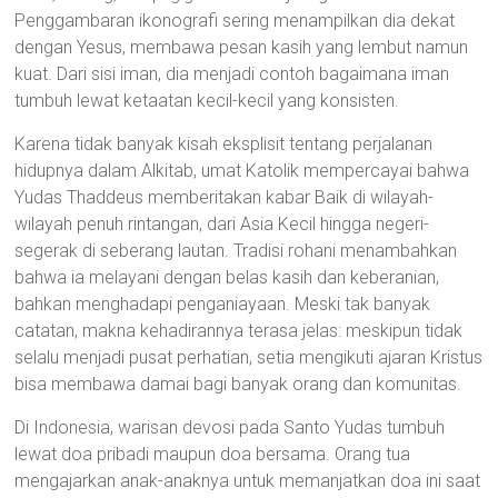
Penggambaran ikonografi sering menampilkan dia dekat
dengan Yesus, membawa pesan kasih yang lembut namun
kuat. Dari sisi iman, dia menjadi contoh bagaimana iman
tumbuh lewat ketaatan kecil-kecil yang konsisten.
Karena tidak banyak kisah eksplisit tentang perjalanan
hidupnya dalam Alkitab, umat Katolik mempercayai bahwa
Yudas Thaddeus memberitakan kabar Baik di wilayah-
wilayah penuh rintangan, dari Asia Kecil hingga negeri-
segerak di seberang lautan. Tradisi rohani menambahkan
bahwa ia melayani dengan belas kasih dan keberanian,
bahkan menghadapi penganiayaan. Meski tak banyak
catatan, makna kehadirannya terasa jelas: meskipun tidak
selalu menjadi pusat perhatian, setia mengikuti ajaran Kristus
bisa membawa damai bagi banyak orang dan komunitas.
Di Indonesia, warisan devosi pada Santo Yudas tumbuh
lewat doa pribadi maupun doa bersama. Orang tua
mengajarkan anak-anaknya untuk memanjatkan doa ini saat