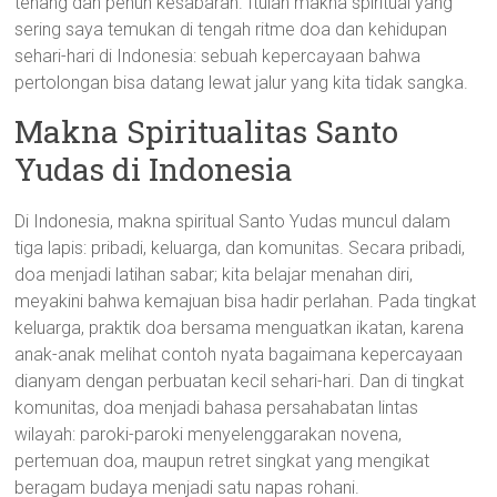
tenang dan penuh kesabaran. Itulah makna spiritual yang
sering saya temukan di tengah ritme doa dan kehidupan
sehari-hari di Indonesia: sebuah kepercayaan bahwa
pertolongan bisa datang lewat jalur yang kita tidak sangka.
Makna Spiritualitas Santo
Yudas di Indonesia
Di Indonesia, makna spiritual Santo Yudas muncul dalam
tiga lapis: pribadi, keluarga, dan komunitas. Secara pribadi,
doa menjadi latihan sabar; kita belajar menahan diri,
meyakini bahwa kemajuan bisa hadir perlahan. Pada tingkat
keluarga, praktik doa bersama menguatkan ikatan, karena
anak-anak melihat contoh nyata bagaimana kepercayaan
dianyam dengan perbuatan kecil sehari-hari. Dan di tingkat
komunitas, doa menjadi bahasa persahabatan lintas
wilayah: paroki-paroki menyelenggarakan novena,
pertemuan doa, maupun retret singkat yang mengikat
beragam budaya menjadi satu napas rohani.