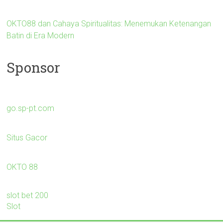
OKTO88 dan Cahaya Spiritualitas: Menemukan Ketenangan
Batin di Era Modern
Sponsor
go.sp-pt.com
Situs Gacor
OKTO 88
slot bet 200
Slot