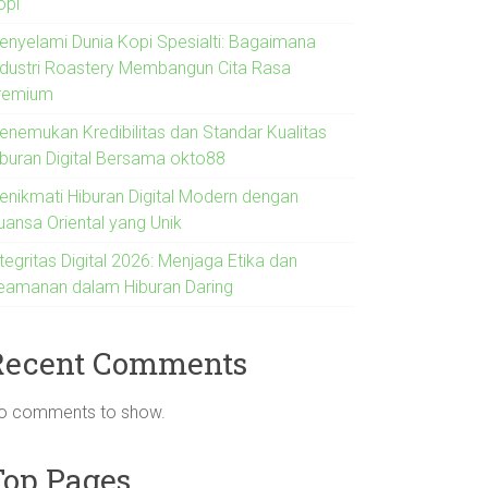
opi
enyelami Dunia Kopi Spesialti: Bagaimana
ndustri Roastery Membangun Cita Rasa
remium
enemukan Kredibilitas dan Standar Kualitas
iburan Digital Bersama okto88
enikmati Hiburan Digital Modern dengan
uansa Oriental yang Unik
tegritas Digital 2026: Menjaga Etika dan
eamanan dalam Hiburan Daring
Recent Comments
o comments to show.
Top Pages