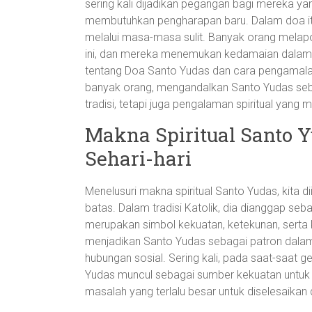
sering kali dijadikan pegangan bagi mereka yan
membutuhkan pengharapan baru. Dalam doa it
melalui masa-masa sulit. Banyak orang melap
ini, dan mereka menemukan kedamaian dalam 
tentang Doa Santo Yudas dan cara pengamala
banyak orang, mengandalkan Santo Yudas seba
tradisi, tetapi juga pengalaman spiritual yang
Makna Spiritual Santo 
Sehari-hari
Menelusuri makna spiritual Santo Yudas, kita
batas. Dalam tradisi Katolik, dia dianggap se
merupakan simbol kekuatan, ketekunan, serta 
menjadikan Santo Yudas sebagai patron dalam 
hubungan sosial. Sering kali, pada saat-saat 
Yudas muncul sebagai sumber kekuatan untuk 
masalah yang terlalu besar untuk diselesaikan