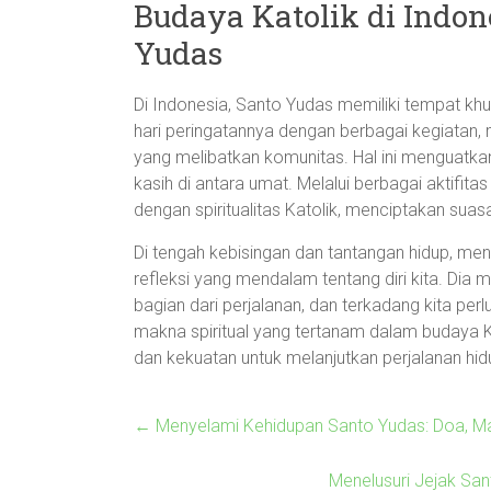
Budaya Katolik di Indon
Yudas
Di Indonesia, Santo Yudas memiliki tempat khu
hari peringatannya dengan berbagai kegiatan, m
yang melibatkan komunitas. Hal ini menguatk
kasih di antara umat. Melalui berbagai aktifitas
dengan spiritualitas Katolik, menciptakan sua
Di tengah kebisingan dan tantangan hidup, me
refleksi yang mendalam tentang diri kita. Dia
bagian dari perjalanan, dan terkadang kita p
makna spiritual yang tertanam dalam budaya 
dan kekuatan untuk melanjutkan perjalanan hid
←
Menyelami Kehidupan Santo Yudas: Doa, Mak
Menelusuri Jejak San