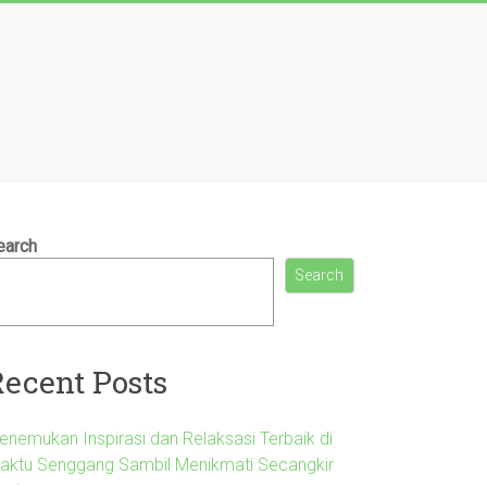
earch
Search
Recent Posts
enemukan Inspirasi dan Relaksasi Terbaik di
aktu Senggang Sambil Menikmati Secangkir