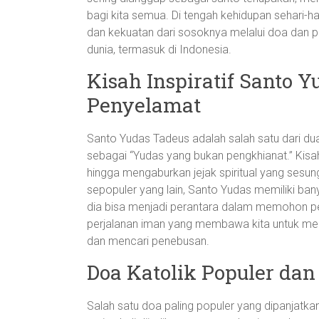
bagi kita semua. Di tengah kehidupan sehari-h
dan kekuatan dari sosoknya melalui doa dan prak
dunia, termasuk di Indonesia.
Kisah Inspiratif Santo 
Penyelamat
Santo Yudas Tadeus adalah salah satu dari dua b
sebagai “Yudas yang bukan pengkhianat.” Kisah
hingga mengaburkan jejak spiritual yang sesun
sepopuler yang lain, Santo Yudas memiliki ba
dia bisa menjadi perantara dalam memohon pe
perjalanan iman yang membawa kita untuk mer
dan mencari penebusan.
Doa Katolik Populer da
Salah satu doa paling populer yang dipanjatk