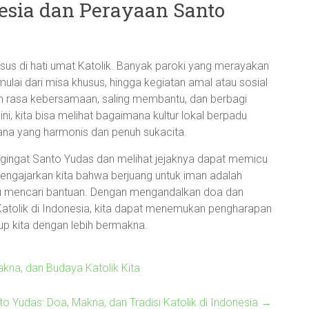
esia dan Perayaan Santo
sus di hati umat Katolik. Banyak paroki yang merayakan
ulai dari misa khusus, hingga kegiatan amal atau sosial
an rasa kebersamaan, saling membantu, dan berbagi
 ini, kita bisa melihat bagaimana kultur lokal berpadu
sana yang harmonis dan penuh sukacita.
ngingat Santo Yudas dan melihat jejaknya dapat memicu
 mengajarkan kita bahwa berjuang untuk iman adalah
erlu mencari bantuan. Dengan mengandalkan doa dan
Katolik di Indonesia, kita dapat menemukan pengharapan
up kita dengan lebih bermakna.
na, dan Budaya Katolik Kita
to Yudas: Doa, Makna, dan Tradisi Katolik di Indonesia
→