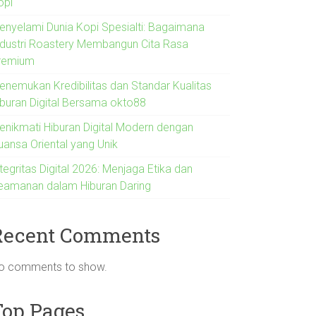
opi
enyelami Dunia Kopi Spesialti: Bagaimana
ndustri Roastery Membangun Cita Rasa
remium
enemukan Kredibilitas dan Standar Kualitas
iburan Digital Bersama okto88
enikmati Hiburan Digital Modern dengan
uansa Oriental yang Unik
tegritas Digital 2026: Menjaga Etika dan
eamanan dalam Hiburan Daring
Recent Comments
o comments to show.
Top Pages