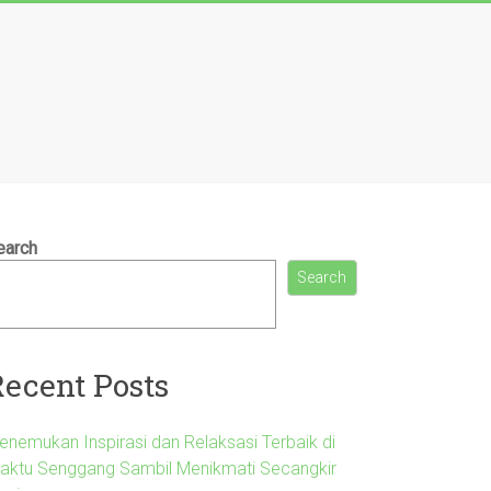
earch
Search
Recent Posts
enemukan Inspirasi dan Relaksasi Terbaik di
aktu Senggang Sambil Menikmati Secangkir