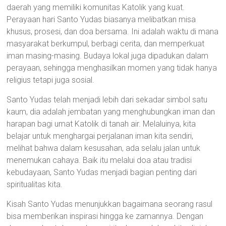
daerah yang memiliki komunitas Katolik yang kuat.
Perayaan hari Santo Yudas biasanya melibatkan misa
khusus, prosesi, dan doa bersama. Ini adalah waktu di mana
masyarakat berkumpul, berbagi cerita, dan memperkuat
iman masing-masing. Budaya lokal juga dipadukan dalam
perayaan, sehingga menghasilkan momen yang tidak hanya
religius tetapi juga sosial.
Santo Yudas telah menjadi lebih dari sekadar simbol satu
kaum, dia adalah jembatan yang menghubungkan iman dan
harapan bagi umat Katolik di tanah air. Melaluinya, kita
belajar untuk menghargai perjalanan iman kita sendiri,
melihat bahwa dalam kesusahan, ada selalu jalan untuk
menemukan cahaya. Baik itu melalui doa atau tradisi
kebudayaan, Santo Yudas menjadi bagian penting dari
spiritualitas kita.
Kisah Santo Yudas menunjukkan bagaimana seorang rasul
bisa memberikan inspirasi hingga ke zamannya. Dengan