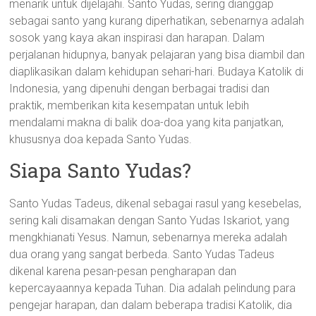
menarik untuk dijelajahi. Santo Yudas, sering dianggap
sebagai santo yang kurang diperhatikan, sebenarnya adalah
sosok yang kaya akan inspirasi dan harapan. Dalam
perjalanan hidupnya, banyak pelajaran yang bisa diambil dan
diaplikasikan dalam kehidupan sehari-hari. Budaya Katolik di
Indonesia, yang dipenuhi dengan berbagai tradisi dan
praktik, memberikan kita kesempatan untuk lebih
mendalami makna di balik doa-doa yang kita panjatkan,
khususnya doa kepada Santo Yudas.
Siapa Santo Yudas?
Santo Yudas Tadeus, dikenal sebagai rasul yang kesebelas,
sering kali disamakan dengan Santo Yudas Iskariot, yang
mengkhianati Yesus. Namun, sebenarnya mereka adalah
dua orang yang sangat berbeda. Santo Yudas Tadeus
dikenal karena pesan-pesan pengharapan dan
kepercayaannya kepada Tuhan. Dia adalah pelindung para
pengejar harapan, dan dalam beberapa tradisi Katolik, dia