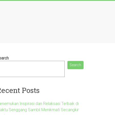
earch
Search
Recent Posts
enemukan Inspirasi dan Relaksasi Terbaik di
aktu Senggang Sambil Menikmati Secangkir