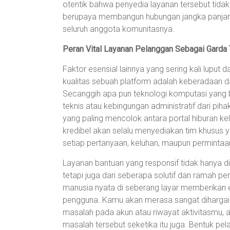
otentik bahwa penyedia layanan tersebut tida
berupaya membangun hubungan jangka panjang 
seluruh anggota komunitasnya.
Peran Vital Layanan Pelanggan Sebagai Garda
Faktor esensial lainnya yang sering kali luput 
kualitas sebuah platform adalah keberadaan 
Secanggih apa pun teknologi komputasi yang bek
teknis atau kebingungan administratif dari piha
yang paling mencolok antara portal hiburan ke
kredibel akan selalu menyediakan tim khusus
setiap pertanyaan, keluhan, maupun permintaa
Layanan bantuan yang responsif tidak hanya 
tetapi juga dari seberapa solutif dan ramah 
manusia nyata di seberang layar memberikan 
pengguna. Kamu akan merasa sangat dihargai 
masalah pada akun atau riwayat aktivitasmu, 
masalah tersebut seketika itu juga. Bentuk pe