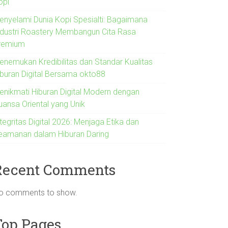
opi
enyelami Dunia Kopi Spesialti: Bagaimana
ndustri Roastery Membangun Cita Rasa
remium
enemukan Kredibilitas dan Standar Kualitas
iburan Digital Bersama okto88
enikmati Hiburan Digital Modern dengan
uansa Oriental yang Unik
tegritas Digital 2026: Menjaga Etika dan
eamanan dalam Hiburan Daring
Recent Comments
o comments to show.
Top Pages