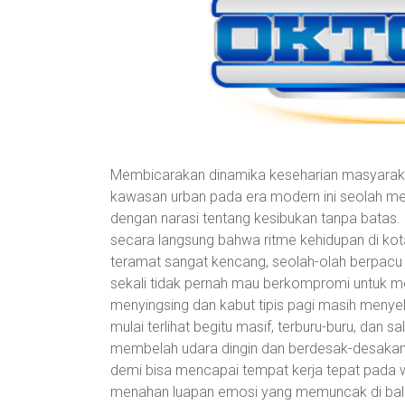
Membicarakan dinamika keseharian masyarak
kawasan urban pada era modern ini seolah me
dengan narasi tentang kesibukan tanpa bata
secara langsung bahwa ritme kehidupan di ko
teramat sangat kencang, seolah-olah berpacu
sekali tidak pernah mau berkompromi untuk me
menyingsing dan kabut tipis pagi masih menyel
mulai terlihat begitu masif, terburu-buru, dan s
membelah udara dingin dan berdesak-desakan
demi bisa mencapai tempat kerja tepat pada w
menahan luapan emosi yang memuncak di balik