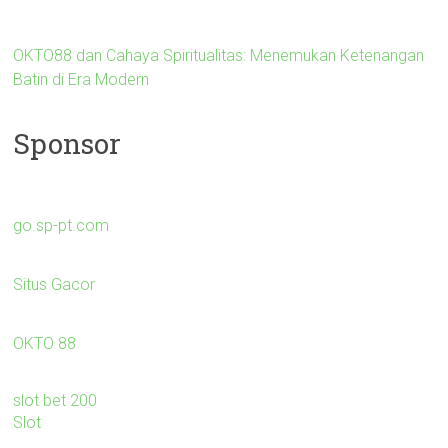
OKTO88 dan Cahaya Spiritualitas: Menemukan Ketenangan
Batin di Era Modern
Sponsor
go.sp-pt.com
Situs Gacor
OKTO 88
slot bet 200
Slot