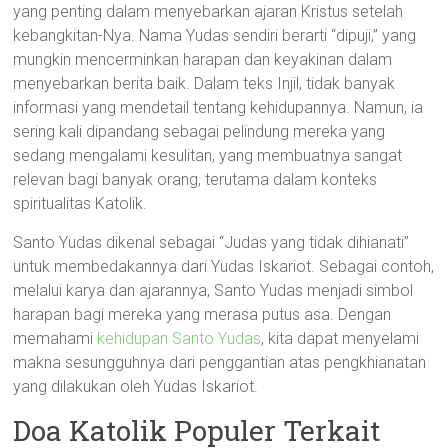
yang penting dalam menyebarkan ajaran Kristus setelah
kebangkitan-Nya. Nama Yudas sendiri berarti “dipuji,” yang
mungkin mencerminkan harapan dan keyakinan dalam
menyebarkan berita baik. Dalam teks Injil, tidak banyak
informasi yang mendetail tentang kehidupannya. Namun, ia
sering kali dipandang sebagai pelindung mereka yang
sedang mengalami kesulitan, yang membuatnya sangat
relevan bagi banyak orang, terutama dalam konteks
spiritualitas Katolik.
Santo Yudas dikenal sebagai “Judas yang tidak dihianati”
untuk membedakannya dari Yudas Iskariot. Sebagai contoh,
melalui karya dan ajarannya, Santo Yudas menjadi simbol
harapan bagi mereka yang merasa putus asa. Dengan
memahami
kehidupan Santo Yudas
, kita dapat menyelami
makna sesungguhnya dari penggantian atas pengkhianatan
yang dilakukan oleh Yudas Iskariot.
Doa Katolik Populer Terkait