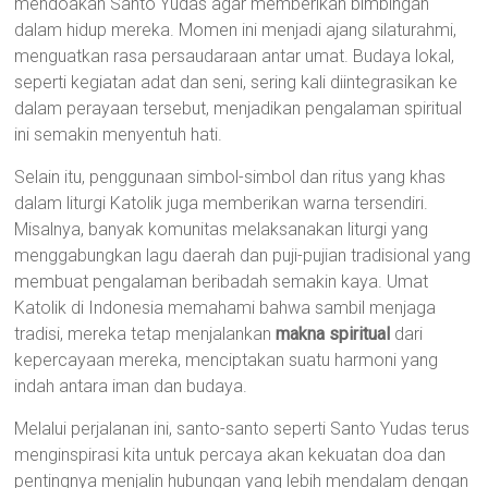
mendoakan Santo Yudas agar memberikan bimbingan
dalam hidup mereka. Momen ini menjadi ajang silaturahmi,
menguatkan rasa persaudaraan antar umat. Budaya lokal,
seperti kegiatan adat dan seni, sering kali diintegrasikan ke
dalam perayaan tersebut, menjadikan pengalaman spiritual
ini semakin menyentuh hati.
Selain itu, penggunaan simbol-simbol dan ritus yang khas
dalam liturgi Katolik juga memberikan warna tersendiri.
Misalnya, banyak komunitas melaksanakan liturgi yang
menggabungkan lagu daerah dan puji-pujian tradisional yang
membuat pengalaman beribadah semakin kaya. Umat
Katolik di Indonesia memahami bahwa sambil menjaga
tradisi, mereka tetap menjalankan
makna spiritual
dari
kepercayaan mereka, menciptakan suatu harmoni yang
indah antara iman dan budaya.
Melalui perjalanan ini, santo-santo seperti Santo Yudas terus
menginspirasi kita untuk percaya akan kekuatan doa dan
pentingnya menjalin hubungan yang lebih mendalam dengan