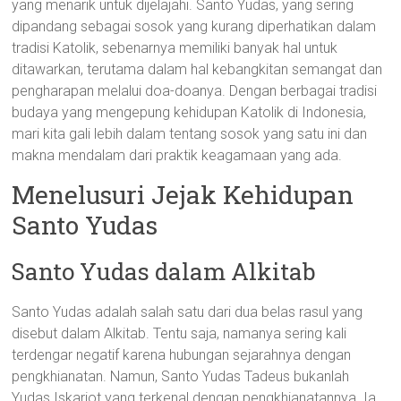
yang menarik untuk dijelajahi. Santo Yudas, yang sering
dipandang sebagai sosok yang kurang diperhatikan dalam
tradisi Katolik, sebenarnya memiliki banyak hal untuk
ditawarkan, terutama dalam hal kebangkitan semangat dan
pengharapan melalui doa-doanya. Dengan berbagai tradisi
budaya yang mengepung kehidupan Katolik di Indonesia,
mari kita gali lebih dalam tentang sosok yang satu ini dan
makna mendalam dari praktik keagamaan yang ada.
Menelusuri Jejak Kehidupan
Santo Yudas
Santo Yudas dalam Alkitab
Santo Yudas adalah salah satu dari dua belas rasul yang
disebut dalam Alkitab. Tentu saja, namanya sering kali
terdengar negatif karena hubungan sejarahnya dengan
pengkhianatan. Namun, Santo Yudas Tadeus bukanlah
Yudas Iskariot yang terkenal dengan pengkhianatannya. Ia