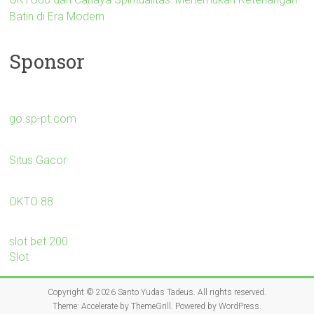
Batin di Era Modern
Sponsor
go.sp-pt.com
Situs Gacor
OKTO 88
slot bet 200
Slot
Copyright © 2026
Santo Yudas Tadeus
. All rights reserved.
Theme:
Accelerate
by ThemeGrill. Powered by
WordPress
.