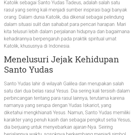
Katolik sebagai Santo Yudas Tadeus, adalah salah satu
rasul yang sering kali menjadi sumber inspirasi bagi banyak
orang. Dalam dunia Katolik, dia dikenal sebagai pelindung
dalam situasi sulit dan sahabat para pencari harapan. Mari
kita telusuri lebih dalam perjalanan hidupnya dan bagaimana
kehadirannya berpengaruh pada praktik spiritual umat
Katolik, khususnya di Indonesia.
Menelusuri Jejak Kehidupan
Santo Yudas
Santo Yudas lahir di wilayah Galilea dan merupakan salah
satu dari dua belas rasul Yesus. Dia sering kali tersisih dalam
perbincangan tentang para rasul lainnya, terutama karena
namanya yang serupa dengan Yudas Iskariot, yang
diketahui mengkhianati Yesus. Namun, Santo Yudas memiliki
karakter yang penuh kasih dan sebagai pengikut setia Yesus,
dia berjuang untuk menyebarkan ajaran-Nya. Seiring
berjalannya waktu, sosoknya berkembang menjadi simbol