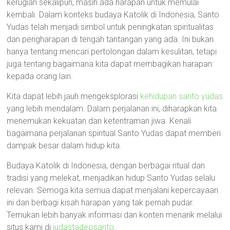
kerugian sekalipun, masih ada harapan untuk memulai
kembali. Dalam konteks budaya Katolik di Indonesia, Santo
Yudas telah menjadi simbol untuk peningkatan spiritualitas
dan pengharapan di tengah tantangan yang ada. Ini bukan
hanya tentang mencari pertolongan dalam kesulitan, tetapi
juga tentang bagaimana kita dapat membagikan harapan
kepada orang lain.
Kita dapat lebih jauh mengeksplorasi
kehidupan santo yudas
yang lebih mendalam. Dalam perjalanan ini, diharapkan kita
menemukan kekuatan dan ketentraman jiwa. Kenali
bagaimana perjalanan spiritual Santo Yudas dapat memberi
dampak besar dalam hidup kita.
Budaya Katolik di Indonesia, dengan berbagai ritual dan
tradisi yang melekat, menjadikan hidup Santo Yudas selalu
relevan. Semoga kita semua dapat menjalani kepercayaan
ini dan berbagi kisah harapan yang tak pernah pudar.
Temukan lebih banyak informasi dan konten menarik melalui
situs kami di
judastadeosanto
.