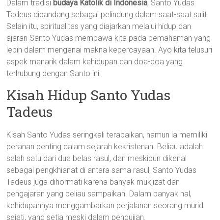
Dalam tradisi
budaya Katolik di Indonesia
, Santo Yudas
Tadeus dipandang sebagai pelindung dalam saat-saat sulit.
Selain itu, spiritualitas yang diajarkan melalui hidup dan
ajaran Santo Yudas membawa kita pada pemahaman yang
lebih dalam mengenai makna kepercayaan. Ayo kita telusuri
aspek menarik dalam kehidupan dan doa-doa yang
terhubung dengan Santo ini.
Kisah Hidup Santo Yudas
Tadeus
Kisah Santo Yudas seringkali terabaikan, namun ia memiliki
peranan penting dalam sejarah kekristenan. Beliau adalah
salah satu dari dua belas rasul, dan meskipun dikenal
sebagai pengkhianat di antara sama rasul, Santo Yudas
Tadeus juga dihormati karena banyak mukjizat dan
pengajaran yang beliau sampaikan. Dalam banyak hal,
kehidupannya menggambarkan perjalanan seorang murid
sejati, yang setia meski dalam pengujian.