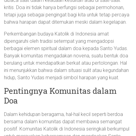
dibaca saat dalam keadaan kesulitan atau di saat-saat
kritis. Doa ini tidak hanya berfungsi sebagai permohonan,
tetapi juga sebagai pengingat bagi kita untuk tetap percaya
bahwa harapan dapat ditemukan meski dalam kegelapan.
Perkembangan budaya Katolik di Indonesia amat
dipengaruhi oleh tradisi setempat yang mengadopsi
berbagai elemen spiritual dalam doa kepada Santo Yudas.
Banyak komunitas mengadakan novena, suatu bentuk doa
berulang untuk mendapatkan berkat atau pertolongan. Hal
ini menunjukkan bahwa dalam situasi sulit atau kegundahan
hidup, Santo Yudas menjadi simbol harapan yang kuat.
Pentingnya Komunitas dalam
Doa
Dalam kehidupan beragama, hal-hal kecil seperti berdoa
bersama dalam komunitas dapat membawa semangat
positif. Komunitas Katolik di Indonesia seringkali berkumpul