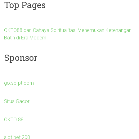
Top Pages
OKTO88 dan Cahaya Spiritualitas: Menemukan Ketenangan
Batin di Era Modern
Sponsor
go.sp-pt.com
Situs Gacor
OKTO 88
slot bet 200