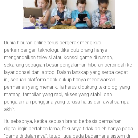
Dunia hiburan online terus bergerak mengikuti
perkembangan teknologi. Jika dulu orang hanya
mengandalkan televisi atau konsol game di rumah,
sekarang sebagian besar pengalaman hiburan berpindah ke
layar ponsel dan laptop. Dalam lanskap yang serba cepat
ini, sebuah platform tidak cukup hanya menawarkan
permainan yang menarik. Ia harus didukung teknologi yang
matang, tampilan yang rapi, akses yang stabil, dan
pengalaman pengguna yang terasa halus dari awal sampai
akhir.
Itu sebabnya, ketika sebuah brand berbasis permainan
digital ingin bertahan lama, fokusnya tidak boleh hanya pada
“game di dalamnya”, tetapi juga pada bagaimana sistem di