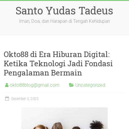
Skip
Santo Yudas Tadeus
to
content
Iman, Doa, dan Harapan di Tengah Kehidupan
Okto88 di Era Hiburan Digital:
Ketika Teknologi Jadi Fondasi
Pengalaman Bermain
okto88blog@gmail.com
Uncategorized
December 3, 2025