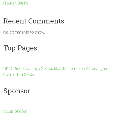
Hiburan Daring
Recent Comments
No comments to show.
Top Pages
OKTO88 dan Cahaya Spiritualitas: Menemukan Ketenangan
Batin di Era Modern
Sponsor
go.sp-pt.com