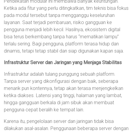
Pendekatan modular ini membawa banyak keuntungan.
Ketika ada fitur yang perlu ditingkatkan, tim teknis bisa fokus
pada modul tersebut tanpa mengganggu keseluruhan
layanan. Saat terjadi pembaruan, risiko gangguan ke
pengguna menjadi lebih kecil. Hasilnya, ekosistem digital
bisa terus berkembang tanpa harus “mematikan lampu”
terlalu sering. Bagi pengguna, platform terasa hidup dan
dinamis, tetapi tetap stabil dan siap digunakan kapan saja.
Infrastruktur Server dan Jaringan yang Menjaga Stabilitas
Infrastruktur adalah tulang punggung sebuah platform.
Tanpa server yang dikonfigurasi dengan baik, seberapa
menarik pun kontennya, tetap akan terasa menjengkelkan
ketika diakses. Latensi yang tinggi, halaman yang lambat,
hingga gangguan berkala di jam sibuk akan membuat
pengguna cepat beralih ke tempat lain.
Karena itu, pengelolaan server dan jaringan tidak bisa
dilakukan asal-asalan. Penggunaan beberapa server dengan