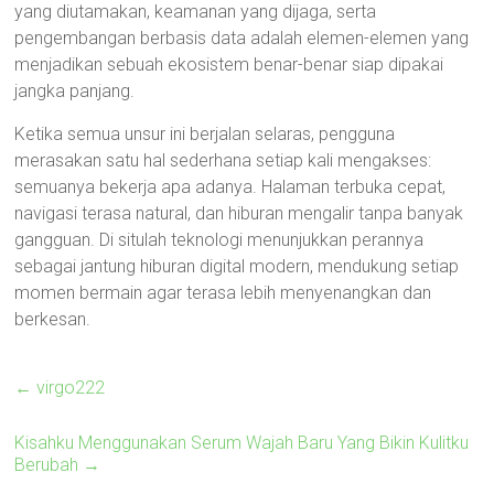
yang diutamakan, keamanan yang dijaga, serta
pengembangan berbasis data adalah elemen-elemen yang
menjadikan sebuah ekosistem benar-benar siap dipakai
jangka panjang.
Ketika semua unsur ini berjalan selaras, pengguna
merasakan satu hal sederhana setiap kali mengakses:
semuanya bekerja apa adanya. Halaman terbuka cepat,
navigasi terasa natural, dan hiburan mengalir tanpa banyak
gangguan. Di situlah teknologi menunjukkan perannya
sebagai jantung hiburan digital modern, mendukung setiap
momen bermain agar terasa lebih menyenangkan dan
berkesan.
←
virgo222
Kisahku Menggunakan Serum Wajah Baru Yang Bikin Kulitku
Berubah
→