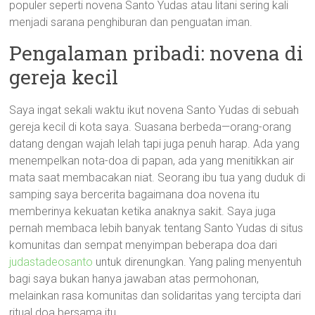
populer seperti novena Santo Yudas atau litani sering kali
menjadi sarana penghiburan dan penguatan iman.
Pengalaman pribadi: novena di
gereja kecil
Saya ingat sekali waktu ikut novena Santo Yudas di sebuah
gereja kecil di kota saya. Suasana berbeda—orang-orang
datang dengan wajah lelah tapi juga penuh harap. Ada yang
menempelkan nota-doa di papan, ada yang menitikkan air
mata saat membacakan niat. Seorang ibu tua yang duduk di
samping saya bercerita bagaimana doa novena itu
memberinya kekuatan ketika anaknya sakit. Saya juga
pernah membaca lebih banyak tentang Santo Yudas di situs
komunitas dan sempat menyimpan beberapa doa dari
judastadeosanto
untuk direnungkan. Yang paling menyentuh
bagi saya bukan hanya jawaban atas permohonan,
melainkan rasa komunitas dan solidaritas yang tercipta dari
ritual doa bersama itu.