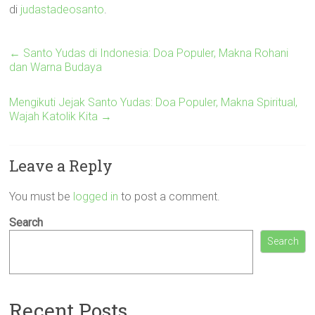
di
judastadeosanto
.
←
Santo Yudas di Indonesia: Doa Populer, Makna Rohani
dan Warna Budaya
Mengikuti Jejak Santo Yudas: Doa Populer, Makna Spiritual,
Wajah Katolik Kita
→
Leave a Reply
You must be
logged in
to post a comment.
Search
Search
Recent Posts