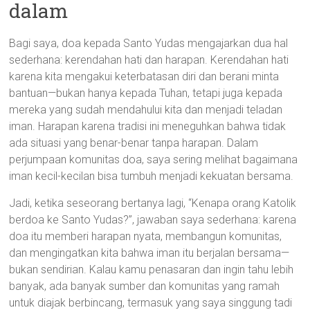
dalam
Bagi saya, doa kepada Santo Yudas mengajarkan dua hal
sederhana: kerendahan hati dan harapan. Kerendahan hati
karena kita mengakui keterbatasan diri dan berani minta
bantuan—bukan hanya kepada Tuhan, tetapi juga kepada
mereka yang sudah mendahului kita dan menjadi teladan
iman. Harapan karena tradisi ini meneguhkan bahwa tidak
ada situasi yang benar-benar tanpa harapan. Dalam
perjumpaan komunitas doa, saya sering melihat bagaimana
iman kecil-kecilan bisa tumbuh menjadi kekuatan bersama.
Jadi, ketika seseorang bertanya lagi, “Kenapa orang Katolik
berdoa ke Santo Yudas?”, jawaban saya sederhana: karena
doa itu memberi harapan nyata, membangun komunitas,
dan mengingatkan kita bahwa iman itu berjalan bersama—
bukan sendirian. Kalau kamu penasaran dan ingin tahu lebih
banyak, ada banyak sumber dan komunitas yang ramah
untuk diajak berbincang, termasuk yang saya singgung tadi