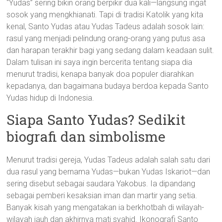
“Yudas” sering bikin orang berpikir dua kali—langsung ingat
sosok yang mengkhianati. Tapi di tradisi Katolik yang kita
kenal, Santo Yudas atau Yudas Tadeus adalah sosok lain:
rasul yang menjadi pelindung orang-orang yang putus asa
dan harapan terakhir bagi yang sedang dalam keadaan sulit.
Dalam tulisan ini saya ingin bercerita tentang siapa dia
menurut tradisi, kenapa banyak doa populer diarahkan
kepadanya, dan bagaimana budaya berdoa kepada Santo
Yudas hidup di Indonesia.
Siapa Santo Yudas? Sedikit
biografi dan simbolisme
Menurut tradisi gereja, Yudas Tadeus adalah salah satu dari
dua rasul yang bernama Yudas—bukan Yudas Iskariot—dan
sering disebut sebagai saudara Yakobus. Ia dipandang
sebagai pemberi kesaksian iman dan martir yang setia.
Banyak kisah yang mengatakan ia berkhotbah di wilayah-
wilayah jauh dan akhirnya mati syahid. Ikonografi Santo