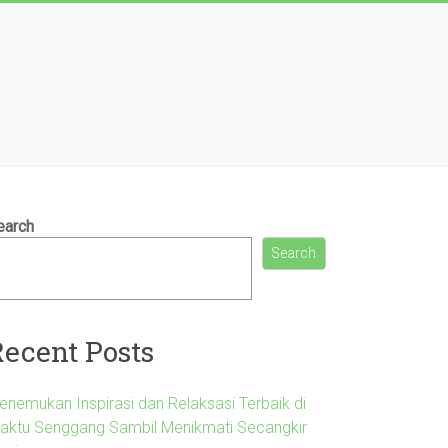
earch
Search
Recent Posts
enemukan Inspirasi dan Relaksasi Terbaik di
aktu Senggang Sambil Menikmati Secangkir