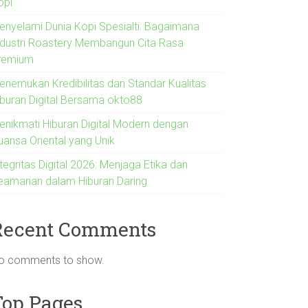
opi
enyelami Dunia Kopi Spesialti: Bagaimana
ndustri Roastery Membangun Cita Rasa
remium
enemukan Kredibilitas dan Standar Kualitas
iburan Digital Bersama okto88
enikmati Hiburan Digital Modern dengan
uansa Oriental yang Unik
tegritas Digital 2026: Menjaga Etika dan
eamanan dalam Hiburan Daring
Recent Comments
o comments to show.
Top Pages