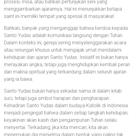
prosesi, misa, atau bahkan pertunjukan seni yang
menggambarkan ajarannya. Hal ini menunjukkan betapa
saint ini memiliki tempat yang spesial di masyarakat.
Bahkan, banyak yang menganggap bahwa berdoa kepada
Santo Yudas adalah komunikasi langsung dengan Tuhan.
Dalam konteks ini, gereja sering menyelenggarakan acara
atau renungan khusus untuk mengajak umat mendalami
kehidupan dan ajaran Santo Yudas. Inisiatif ini bukan hanya
merayakan angka, tetapi juga menghidupkan kembali peran
dan makna spiritual yang terkandung dalam seluruh ajaran
yang ia bawa.
Santo Yudas bukan hanya sekadar nama di dalam kitab
suci, tetapi juga simbol harapan dan pengharapan.
Kehadiran Santo Yudas dalam budaya Katolik di Indonesia
menjadi pengingat bahwa dalam setiap langkah kehidupan,
keyakinan akan kasih dan pengampunan Tuhan selalu
menyertai. Terkadang, jika kita mencari, kita akan
menemukan dia menjelma dalam bentuk yang paling tak