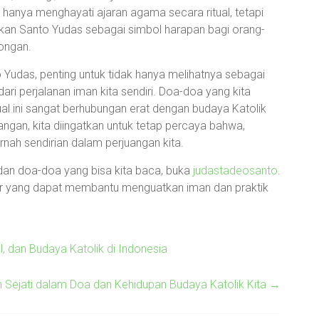
k hanya menghayati ajaran agama secara ritual, tetapi
kan Santo Yudas sebagai simbol harapan bagi orang-
ongan.
 Yudas, penting untuk tidak hanya melihatnya sebagai
dari perjalanan iman kita sendiri. Doa-doa yang kita
al ini sangat berhubungan erat dengan budaya Katolik
nangan, kita diingatkan untuk tetap percaya bahwa,
rnah sendirian dalam perjuangan kita.
 dan doa-doa yang bisa kita baca, buka
judastadeosanto
.
er yang dapat membantu menguatkan iman dan praktik
, dan Budaya Katolik di Indonesia
 Sejati dalam Doa dan Kehidupan Budaya Katolik Kita
→