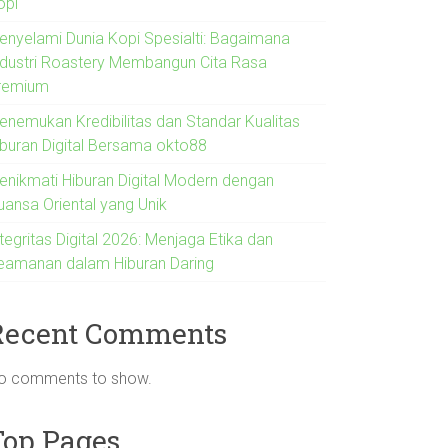
opi
enyelami Dunia Kopi Spesialti: Bagaimana
ndustri Roastery Membangun Cita Rasa
remium
enemukan Kredibilitas dan Standar Kualitas
iburan Digital Bersama okto88
enikmati Hiburan Digital Modern dengan
uansa Oriental yang Unik
tegritas Digital 2026: Menjaga Etika dan
eamanan dalam Hiburan Daring
Recent Comments
o comments to show.
Top Pages