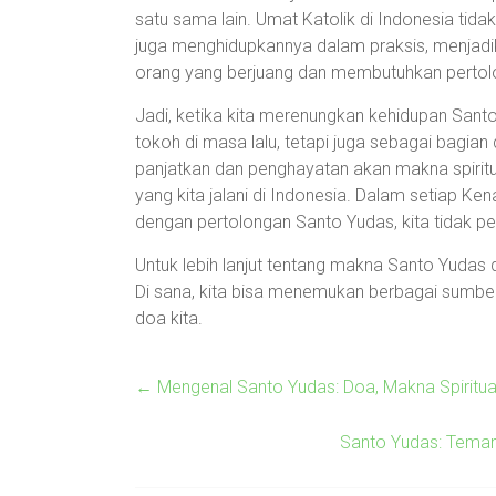
satu sama lain. Umat Katolik di Indonesia tida
juga menghidupkannya dalam praksis, menjadi
orang yang berjuang dan membutuhkan pertol
Jadi, ketika kita merenungkan kehidupan Santo
tokoh di masa lalu, tetapi juga sebagai bagian 
panjatkan dan penghayatan akan makna spiritu
yang kita jalani di Indonesia. Dalam setiap Ke
dengan pertolongan Santo Yudas, kita tidak pe
Untuk lebih lanjut tentang makna Santo Yudas
Di sana, kita bisa menemukan berbagai sumb
doa kita.
←
Mengenal Santo Yudas: Doa, Makna Spiritual
Santo Yudas: Teman