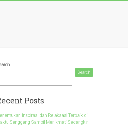
earch
Search
Recent Posts
enemukan Inspirasi dan Relaksasi Terbaik di
aktu Senggang Sambil Menikmati Secangkir