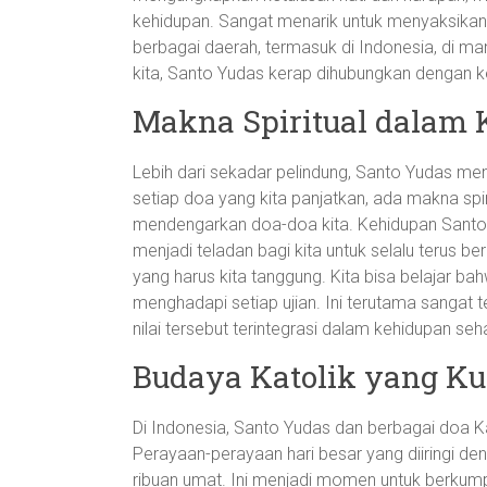
kehidupan. Sangat menarik untuk menyaksikan
berbagai daerah, termasuk di Indonesia, di m
kita, Santo Yudas kerap dihubungkan dengan ke
Makna Spiritual dalam 
Lebih dari sekadar pelindung, Santo Yudas me
setiap doa yang kita panjatkan, ada makna sp
mendengarkan doa-doa kita. Kehidupan Sant
menjadi teladan bagi kita untuk selalu terus b
yang harus kita tanggung. Kita bisa belajar b
menghadapi setiap ujian. Ini terutama sangat t
nilai tersebut terintegrasi dalam kehidupan seha
Budaya Katolik yang Kua
Di Indonesia, Santo Yudas dan berbagai doa K
Perayaan-perayaan hari besar yang diiringi de
ribuan umat. Ini menjadi momen untuk berkumpu