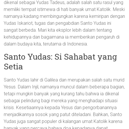
dikenal sebagai Yudas Tadeus, adalah salah satu rasul yang
memiliki tempat istimewa di hati banyak umat Katolik. Meski
namanya kadang membingungkan karena kemiripan dengan
Yudas Iskariot, tugas dan pengabdian Santo Yudas ini
sangat berbeda. Mari kita eksplor lebih dalam tentang
kehidupannya dan bagaimana ia memberikan pengaruh di
dalam budaya kita, terutama di Indonesia.
Santo Yudas: Si Sahabat yang
Setia
Santo Yudas lahir di Galilea dan merupakan salah satu murid
Yesus. Dalam Injil, namanya muncul dalam beberapa bagian,
tetapi mungkin banyak yang kurang tahu bahwa ia dikenal
sebagai pelindung bagi mereka yang menghadapi situasi
krisis. Kesetiaannya kepada Yesus dan pengorbanannya
menjadikannya sosok yang patut diteladani. Bahkan, Santo
Yudas juga sangat populer di kalangan umat Katolik karena
banyak yang percaya bahwa doa kepadanya dapat