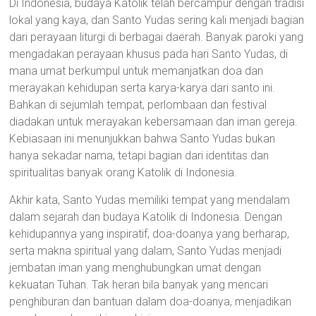
Di Indonesia, budaya Katolik telah bercampur dengan tradisi
lokal yang kaya, dan Santo Yudas sering kali menjadi bagian
dari perayaan liturgi di berbagai daerah. Banyak paroki yang
mengadakan perayaan khusus pada hari Santo Yudas, di
mana umat berkumpul untuk memanjatkan doa dan
merayakan kehidupan serta karya-karya dari santo ini.
Bahkan di sejumlah tempat, perlombaan dan festival
diadakan untuk merayakan kebersamaan dan iman gereja.
Kebiasaan ini menunjukkan bahwa Santo Yudas bukan
hanya sekadar nama, tetapi bagian dari identitas dan
spiritualitas banyak orang Katolik di Indonesia.
Akhir kata, Santo Yudas memiliki tempat yang mendalam
dalam sejarah dan budaya Katolik di Indonesia. Dengan
kehidupannya yang inspiratif, doa-doanya yang berharap,
serta makna spiritual yang dalam, Santo Yudas menjadi
jembatan iman yang menghubungkan umat dengan
kekuatan Tuhan. Tak heran bila banyak yang mencari
penghiburan dan bantuan dalam doa-doanya, menjadikan