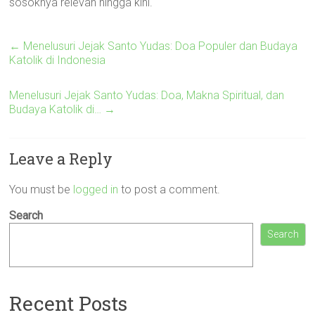
sosoknya relevan hingga kini.
←
Menelusuri Jejak Santo Yudas: Doa Populer dan Budaya
Katolik di Indonesia
Menelusuri Jejak Santo Yudas: Doa, Makna Spiritual, dan
Budaya Katolik di…
→
Leave a Reply
You must be
logged in
to post a comment.
Search
Search
Recent Posts