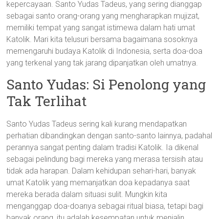
kepercayaan. Santo Yudas Tadeus, yang sering dianggap
sebagai santo orang-orang yang mengharapkan mujizat,
memiliki tempat yang sangat istimewa dalam hati umat
Katolik. Mari kita telusuri bersama bagaimana sosoknya
memengaruhi budaya Katolik di Indonesia, serta doa-doa
yang terkenal yang tak jarang dipanjatkan oleh umatnya.
Santo Yudas: Si Penolong yang
Tak Terlihat
Santo Yudas Tadeus sering kali kurang mendapatkan
perhatian dibandingkan dengan santo-santo lainnya, padahal
perannya sangat penting dalam tradisi Katolik. Ia dikenal
sebagai pelindung bagi mereka yang merasa tersisih atau
tidak ada harapan. Dalam kehidupan sehari-hari, banyak
umat Katolik yang memanjatkan doa kepadanya saat
mereka berada dalam situasi sulit. Mungkin kita
menganggap doa-doanya sebagai ritual biasa, tetapi bagi
banyak orang, itu adalah kesempatan untuk menjalin