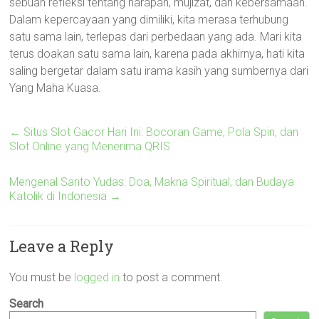
sebuah refleksi tentang harapan, mujizat, dan kebersamaan.
Dalam kepercayaan yang dimiliki, kita merasa terhubung
satu sama lain, terlepas dari perbedaan yang ada. Mari kita
terus doakan satu sama lain, karena pada akhirnya, hati kita
saling bergetar dalam satu irama kasih yang sumbernya dari
Yang Maha Kuasa.
←
Situs Slot Gacor Hari Ini: Bocoran Game, Pola Spin, dan
Slot Online yang Menerima QRIS
Mengenal Santo Yudas: Doa, Makna Spiritual, dan Budaya
Katolik di Indonesia
→
Leave a Reply
You must be
logged in
to post a comment.
Search