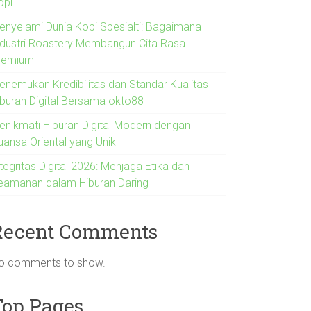
opi
enyelami Dunia Kopi Spesialti: Bagaimana
ndustri Roastery Membangun Cita Rasa
remium
enemukan Kredibilitas dan Standar Kualitas
iburan Digital Bersama okto88
enikmati Hiburan Digital Modern dengan
uansa Oriental yang Unik
tegritas Digital 2026: Menjaga Etika dan
eamanan dalam Hiburan Daring
Recent Comments
o comments to show.
Top Pages