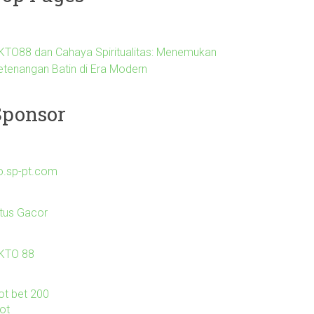
KTO88 dan Cahaya Spiritualitas: Menemukan
etenangan Batin di Era Modern
Sponsor
o.sp-pt.com
itus Gacor
KTO 88
lot bet 200
lot