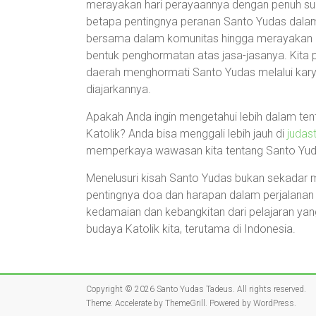
merayakan hari perayaannya dengan penuh suka
betapa pentingnya peranan Santo Yudas dalam 
bersama dalam komunitas hingga merayakan mi
bentuk penghormatan atas jasa-jasanya. Kita 
daerah menghormati Santo Yudas melalui karya
diajarkannya.
Apakah Anda ingin mengetahui lebih dalam te
Katolik? Anda bisa menggali lebih jauh di
judas
memperkaya wawasan kita tentang Santo Yudas
Menelusuri kisah Santo Yudas bukan sekadar
pentingnya doa dan harapan dalam perjalanan 
kedamaian dan kebangkitan dari pelajaran yan
budaya Katolik kita, terutama di Indonesia.
Copyright © 2026
Santo Yudas Tadeus
. All rights reserved.
Theme:
Accelerate
by ThemeGrill. Powered by
WordPress
.