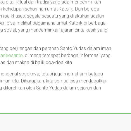
 cita. Ritual dan tradisi yang ada mencerminkan
kehidupan sehari-hari umat Katolik. Dari berdoa
sa khusus, segala sesuatu yang dilakukan adalah
pun bisa melihat bagaimana umat Katolik di berbagai
 sosial, yang mencerminkan ajaran cinta kasih yang
ntang perjuangan dan peranan Santo Yudas dalam iman
tadeosanto
, di mana terdapat berbagai informasi yang
 dan makna di balik doa-doa kita.
 mengenal sosoknya, tetapi juga memahami betapa
iman kita. Diharapkan, kita semua bisa mendapatkan
g ditorehkan oleh Santo Yudas dalam sejarah dan