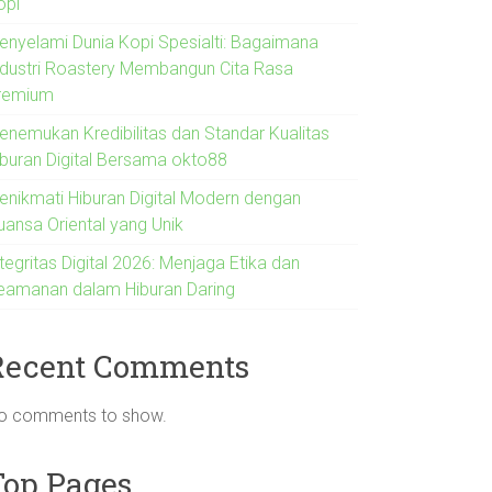
opi
enyelami Dunia Kopi Spesialti: Bagaimana
ndustri Roastery Membangun Cita Rasa
remium
enemukan Kredibilitas dan Standar Kualitas
iburan Digital Bersama okto88
enikmati Hiburan Digital Modern dengan
uansa Oriental yang Unik
tegritas Digital 2026: Menjaga Etika dan
eamanan dalam Hiburan Daring
Recent Comments
o comments to show.
Top Pages