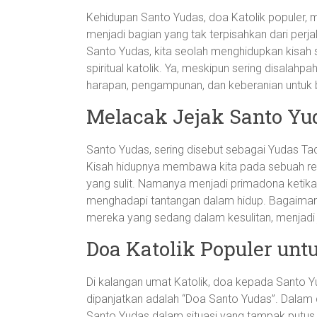
Kehidupan Santo Yudas, doa Katolik populer, m
menjadi bagian yang tak terpisahkan dari perja
Santo Yudas, kita seolah menghidupkan kisah
spiritual katolik. Ya, meskipun sering disalah
harapan, pengampunan, dan keberanian untuk b
Melacak Jejak Santo Yu
Santo Yudas, sering disebut sebagai Yudas Tad
Kisah hidupnya membawa kita pada sebuah refl
yang sulit. Namanya menjadi primadona ketika
menghadapi tantangan dalam hidup. Bagaimana 
mereka yang sedang dalam kesulitan, menjadi
Doa Katolik Populer unt
Di kalangan umat Katolik, doa kepada Santo Y
dipanjatkan adalah “Doa Santo Yudas”. Dalam 
Santo Yudas dalam situasi yang tampak putus