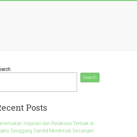
earch
Search
Recent Posts
enemukan Inspirasi dan Relaksasi Terbaik di
aktu Senggang Sambil Menikmati Secangkir