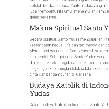
setelah berdoa kepada Santo Yudas, yang membu
juga membantu kita untuk menemukan kembali 
gelap sekalipun.
Makna Spiritual Santo 
Secara spiritual, Santo Yudas mengajarkan ki
kesempatan kedua. Life can get messy, dan tida
Memahami perjuangan Santo Yudas bisa membu
kita sendiri. Sebagaimana Santo Yudas yang te
diajak untuk tetap teguh dan tidak merasa rend
Lingkungan kita mungkin tidak selalu mendukun
cinta dan pengampunan di luar sana.
Budaya Katolik di Indo
Yudas
Dalam budaya Katolik di Indonesia, Santo Yuda